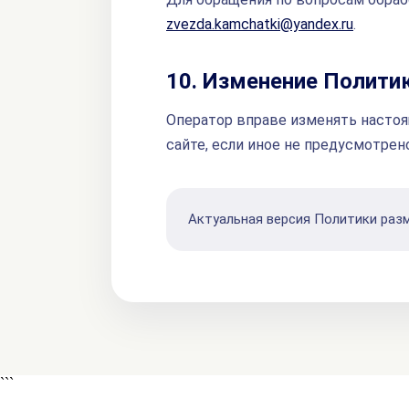
zvezda.kamchatki@yandex.ru
.
10. Изменение Полити
Оператор вправе изменять настоя
сайте, если иное не предусмотрен
Актуальная версия Политики разм
```