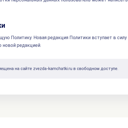
ки
щую Политику. Новая редакция Политики вступает в силу
о новой редакцией.
ещена на сайте zvezda-kamchatki.ru в свободном доступе.