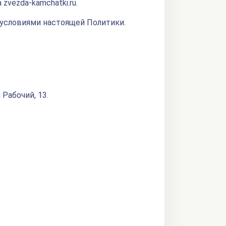
vezda-kamchatki.ru.
 условиями настоящей Политики.
 Рабочий, 13.