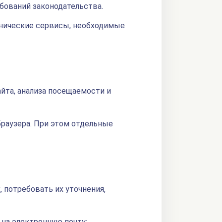
ебований законодательства.
хнические сервисы, необходимые
йта, анализа посещаемости и
браузера. При этом отдельные
 потребовать их уточнения,
на электронную почту: