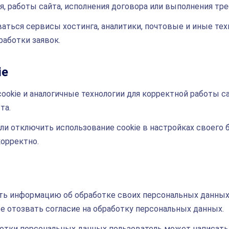
, работы сайта, исполнения договора или выполнения тр
ваться сервисы хостинга, аналитики, почтовые и иные те
работки заявок.
ie
okie и аналогичные технологии для корректной работы са
та.
ли отключить использование cookie в настройках своего 
корректно.
ть информацию об обработке своих персональных данных,
же отозвать согласие на обработку персональных данных.
отки персональных данных пользователь может написать 