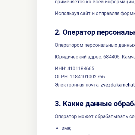
применяется ко всей информации, 
Используя сайт и отправляя форм
2. Оператор персонал
Оператором персональных данных 
Юридический адрес: 684405, Камчат
ИНН: 4101184665
ОГРН: 1184101002766
Электронная почта:
zvezda.kamchat
3. Какие данные обра
Оператор может обрабатывать сл
имя;