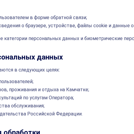
льзователем в форме обратной связи;
сведения о браузере, устройстве, файлы cookie и данные о
е категории персональных данных и биометрические пер
рсональных данных
ются в следующих целях:
пользователей;
ров, проживания и отдыха на Камчатке;
ультаций по услугам Оператора;
ства обслуживания;
дательства Российской Федерации.
я обработки