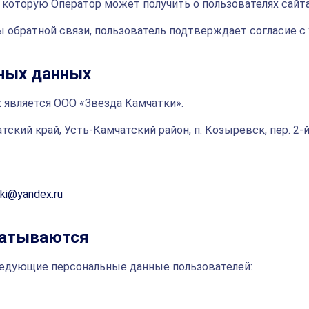
которую Оператор может получить о пользователях сайта z
ы обратной связи, пользователь подтверждает согласие с
ьных данных
является ООО «Звезда Камчатки».
ский край, Усть-Камчатский район, п. Козыревск, пер. 2-й
ki@yandex.ru
батываются
едующие персональные данные пользователей: