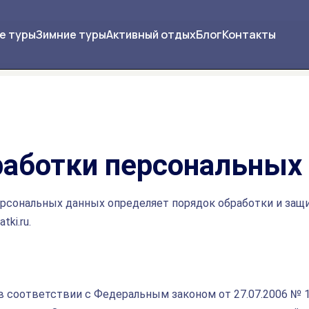
е туры
Зимние туры
Активный отдых
Блог
Контакты
работки персональных
ерсональных данных определяет порядок обработки и за
ki.ru.
в соответствии с Федеральным законом от 27.07.2006 № 