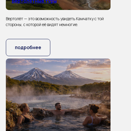
Вертолетные туры
Вертолёт — это возможность увидеть Камчатку с той
стороны, с которой её видят немногие.
подробнее