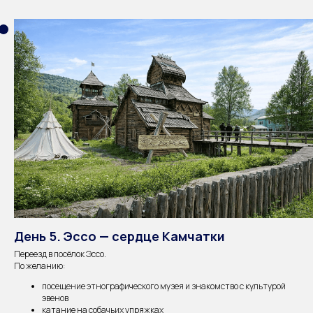
День 5. Эссо — сердце Камчатки
Переезд в посёлок Эссо.
По желанию:
посещение этнографического музея и знакомство с культурой
эвенов
катание на собачьих упряжках