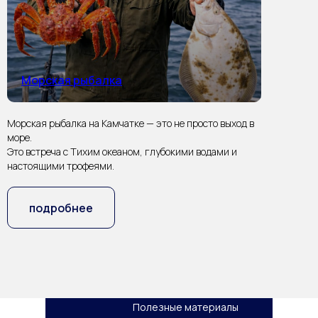
Морская рыбалка
Морская рыбалка на Камчатке — это не просто выход в
море.
Это встреча с Тихим океаном, глубокими водами и
настоящими трофеями.
подробнее
Полезные материалы