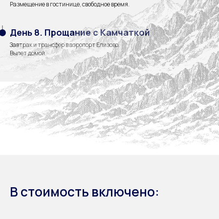
Размещение в гостинице, свободное время.
День 8. Прощание с Камчаткой
Завтрак и трансфер в аэропорт Елизово.
Вылет домой.
В стоимость включено: