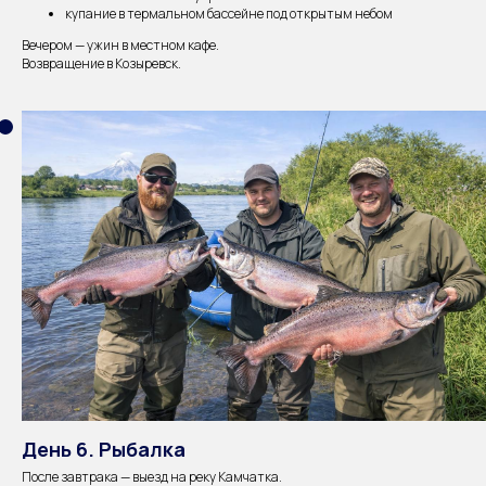
купание в термальном бассейне под открытым небом
Вечером — ужин в местном кафе.
Возвращение в Козыревск.
День 6. Рыбалка
После завтрака — выезд на реку Камчатка.