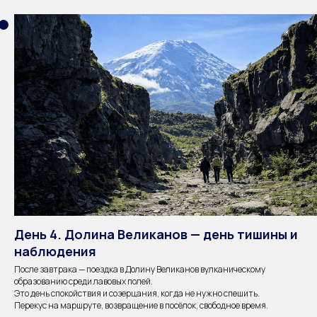
День 4. Долина Великанов — день тишины и
наблюдения
После завтрака — поездка в Долину Великанов вулканическому
образованию среди лавовых полей.
Это день спокойствия и созерцания, когда не нужно спешить.
Перекус на маршруте, возвращение в посёлок, свободное время.