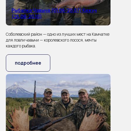
Рыбалка Чавыча (01.06-20.07) Кижуч
(25.08-20.10)
Соболевский район — одно из лучших мест на Камчатке
для ловли чавычи — королевского лосося, мечты
каждого рыбака.
подробнее