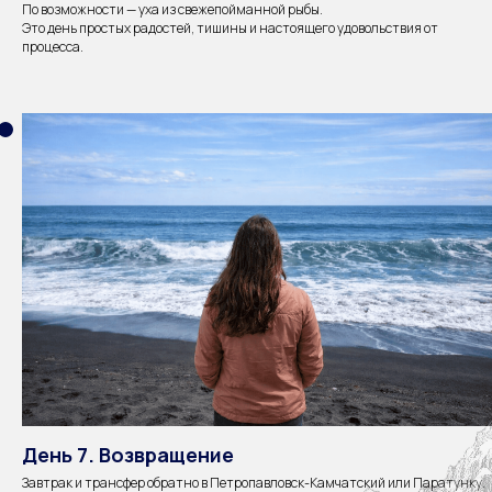
По возможности — уха из свежепойманной рыбы.
Это день простых радостей, тишины и настоящего удовольствия от
процесса.
День 7. Возвращение
Завтрак и трансфер обратно в Петропавловск-Камчатский или Паратунку.