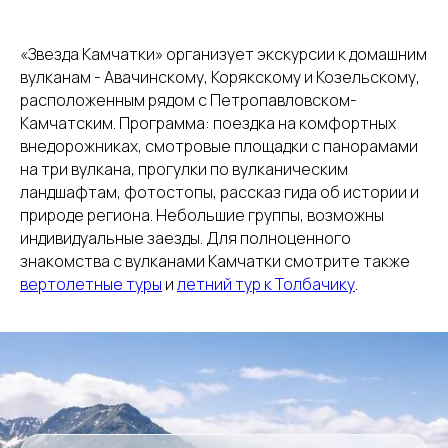
«Звезда Камчатки» организует экскурсии к домашним
вулканам - Авачинскому, Корякскому и Козельскому,
расположенным рядом с Петропавловском-
Камчатским. Программа: поездка на комфортных
внедорожниках, смотровые площадки с панорамами
на три вулкана, прогулки по вулканическим
ландшафтам, фотостопы, рассказ гида об истории и
природе региона. Небольшие группы, возможны
индивидуальные заезды. Для полноценного
знакомства с вулканами Камчатки смотрите также
вертолетные туры
и
летний тур к Толбачику
.