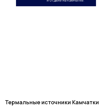
и отдыхе на Камчатке.
Термальные источники Камчатки