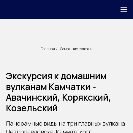
Главная
Домашние вулканы
/
Экскурсия к домашним
вулканам Камчатки -
Авачинский, Корякский,
Козельский
Панорамные виды на три главных вулкана
Петропавловска-Камчатского