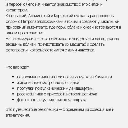
и первое, с чего начинается знакомство с его силой и
характером.
Козельский, Авачинский и Корякский вулканы расположены
рядом с Петропавловском-Камчатским и создают уникальный
природный амфитеатр, где горы, облака и океан встречаются в
одном пространстве.
Наша экскурсия — это возможность увидеть эти легендарные
вершины вблизи, почувствовать их масштаб и сделать
фотографии, которые останутся с вами навсегда.
Что вас ждёт
панорамные виды на три главных вулкана Камчатки
живописные смотровые площадки
прогулки по вулканическим ландшафтам
рассказы гида о природе и истории региона
фотостопы в лучших точках маршрута
Это путешествие без спешки — с временем на созерцание и
впечатления.