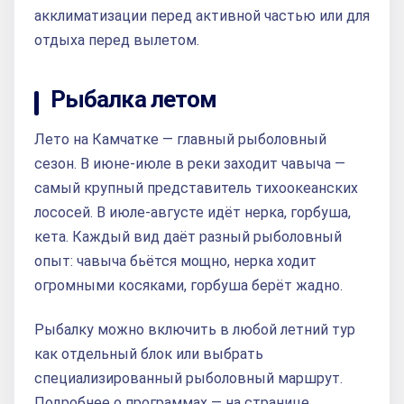
акклиматизации перед активной частью или для
отдыха перед вылетом.
Рыбалка летом
Лето на Камчатке — главный рыболовный
сезон. В июне-июле в реки заходит чавыча —
самый крупный представитель тихоокеанских
лососей. В июле-августе идёт нерка, горбуша,
кета. Каждый вид даёт разный рыболовный
опыт: чавыча бьётся мощно, нерка ходит
огромными косяками, горбуша берёт жадно.
Рыбалку можно включить в любой летний тур
как отдельный блок или выбрать
специализированный рыболовный маршрут.
Подробнее о программах — на странице