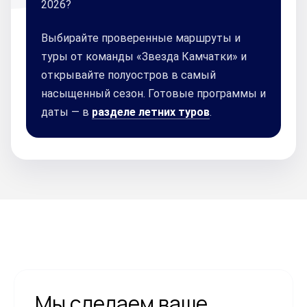
2026?
на безопасном расстоянии.
Выбирайте проверенные маршруты и
туры от команды «Звезда Камчатки» и
открывайте полуостров в самый
насыщенный сезон. Готовые программы и
даты — в
разделе летних туров
.
Мы сделаем ваше