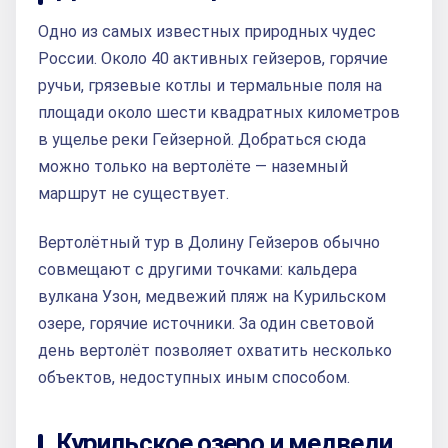
Одно из самых известных природных чудес
России. Около 40 активных гейзеров, горячие
ручьи, грязевые котлы и термальные поля на
площади около шести квадратных километров
в ущелье реки Гейзерной. Добраться сюда
можно только на вертолёте — наземный
маршрут не существует.
Вертолётный тур в Долину Гейзеров обычно
совмещают с другими точками: кальдера
вулкана Узон, медвежий пляж на Курильском
озере, горячие источники. За один световой
день вертолёт позволяет охватить несколько
объектов, недоступных иным способом.
Курильское озеро и медведи