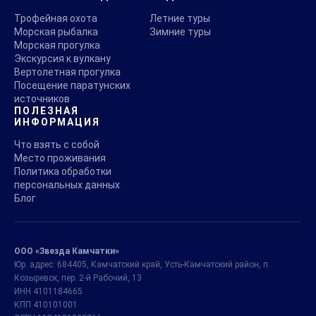
Трофейная охота
Летние туры
Морская рыбалка
Зимние туры
Морская прогулка
Экскурсия к вулкану
Вертолетная прогулка
Посещение паратунских
источников
ПОЛЕЗНАЯ
ИНФОРМАЦИЯ
Что взять с собой
Место проживания
Политика обработки
персональных данных
Блог
ООО «Звезда Камчатки»
Юр. адрес: 684405, Камчатский край, Усть-Камчатский район, п.
Козыревск, пер. 2-й Рабочий, 13
ИНН 4101184665
КПП 410101001